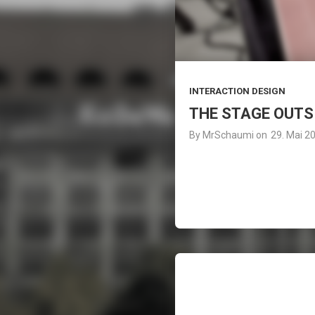
INTERACTION DESIGN
THE STAGE OUTS
By
MrSchaumi
on
29. Mai 2