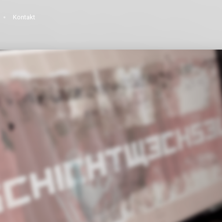
Kontakt
29
LANDSCHAFTEN
MAI
2017
10
LOST
MAI
2017